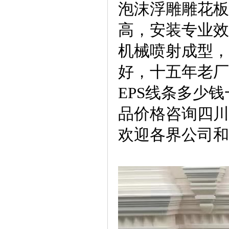
泡沫浮雕雕花板
高，安装专业效果
机械喷射成型，
好，十五年老厂值
EPS线条多少钱
品价格咨询四川欧
欢迎各界公司和