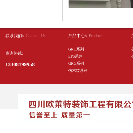
联系我们//
Contact Us
产品中心//
Products
GRC系列
资询热线:
EPS系列
GRG系列
13308199958
仿木纹系列