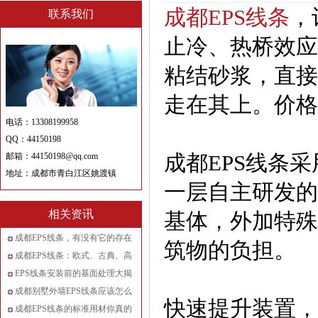
成都EPS线条
，
联系我们
止冷、热桥效应
粘结砂浆，直接
走在其上。价格
电话：13308199958
QQ：44150198
成都EPS线条
邮箱：44150198@qq.com
地址：成都市青白江区姚渡镇
一层自主研发的
相关资讯
基体，外加特殊
成都EPS线条，有没有它的存在
筑物的负担。
必要呢？
成都EPS线条：欧式、古典、高
雅，适合所有预算
EPS线条安装前的基面处理大揭
秘！
成都别墅外墙EPS线条应该怎么
快速提升装置，
做?
成都EPS线条的标准用材你真的